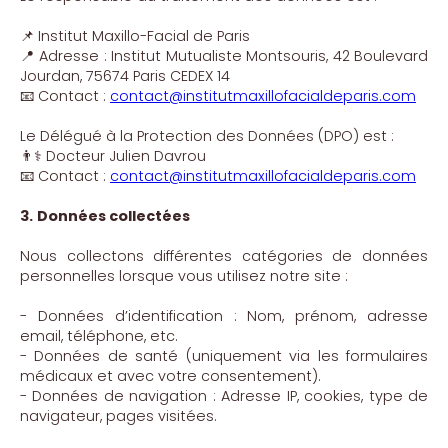
📌 Institut Maxillo-Facial de Paris
📍 Adresse : Institut Mutualiste Montsouris, 42 Boulevard
Jourdan, 75674 Paris CEDEX 14
📧 Contact :
contact@institutmaxillofacialdeparis.com
Le Délégué à la Protection des Données (DPO) est :
👨⚕️ Docteur Julien Davrou
📧 Contact :
contact@institutmaxillofacialdeparis.com
3.
Données collectées
Nous collectons différentes catégories de données
personnelles lorsque vous utilisez notre site :
- Données d’identification : Nom, prénom, adresse
email, téléphone, etc.
- Données de santé (uniquement via les formulaires
médicaux et avec votre consentement).
- Données de navigation : Adresse IP, cookies, type de
navigateur, pages visitées.